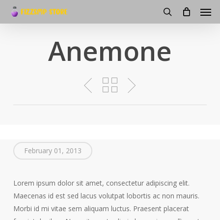
Men
Skip
to
search
main
Anemone
content
February 01, 2013
Lorem ipsum dolor sit amet, consectetur adipiscing elit.
Maecenas id est sed lacus volutpat lobortis ac non mauris.
Morbi id mi vitae sem aliquam luctus. Praesent placerat